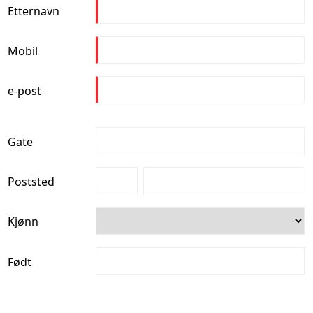
Etternavn
Mobil
e-post
Gate
Poststed
Kjønn
Født