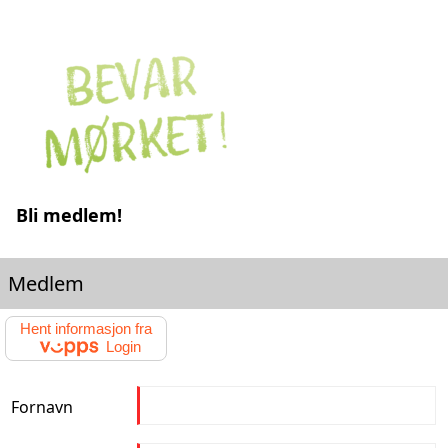
Bli medlem!
Medlem
Hent informasjon fra
Login
Fornavn